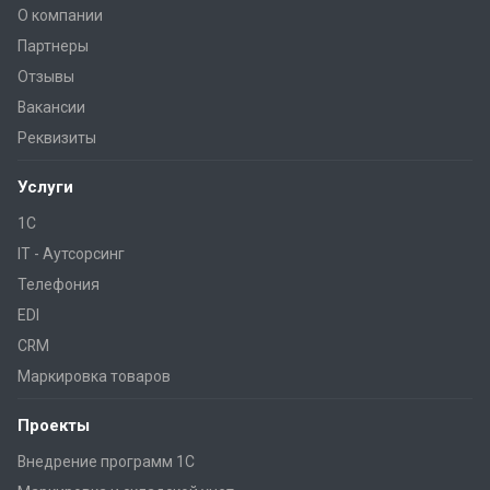
О компании
Партнеры
Отзывы
Вакансии
Реквизиты
Услуги
1С
IT - Аутсорсинг
Телефония
EDI
CRM
Маркировка товаров
Проекты
Внедрение программ 1С