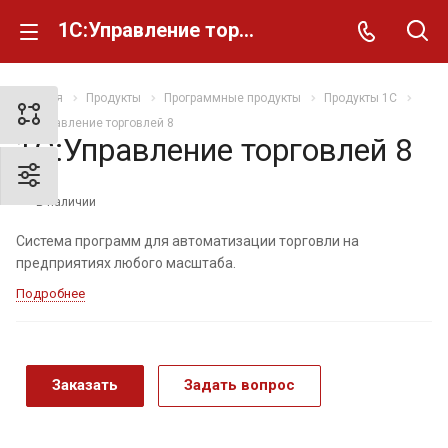
1С:Управление торговлей 8
Главная
Продукты
Программные продукты
Продукты 1C
1С:Управление торговлей 8
1С:Управление торговлей 8
В наличии
Система программ для автоматизации торговли на
предприятиях любого масштаба.
Подробнее
Заказать
Задать вопрос