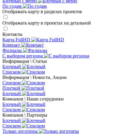
Блочный с меню
По годам
Отображать карту в разделах проектов
Отображать карту в проектах на детальной
Контакты
Карта FullHD
Компакт
Филиалы
С выбором региона
Информация \ Статьи
Блочный
Списком
Информация \ Новости, Акции
Списком
Плиткой
Блочный
Компания \ Наши сотрудники
Блочный
Списком
Компания \ Партнеры
Блочный
Списком
Только логотипы