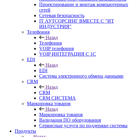
Проектирование и монтаж компьютерных
сетей
Сетевая безопасность
IT АУТСОРСИНГ ВМЕСТЕ С "ИТ
ИНДУСТРИЯ"
Телефония
Назад
Телефония
VOIP телефония
VOIP ИНТЕГРАЦИЯ С 1С
EDI
Назад
EDI
Система электронного обмена данными
CRM
Назад
CRM
CRM СИСТЕМА
Маркировка товаров
Назад
Маркировка товаров
Валидация ПО оборудования
Сервисные услуги по поддержке системы
Продукты
Назад