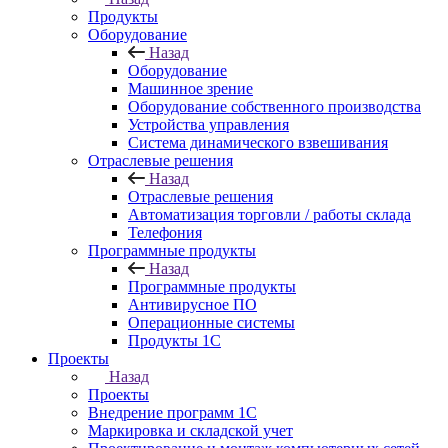
Продукты
Оборудование
Назад
Оборудование
Машинное зрение
Оборудование собственного производства
Устройства управления
Система динамического взвешивания
Отраслевые решения
Назад
Отраслевые решения
Автоматизация торговли / работы склада
Телефония
Программные продукты
Назад
Программные продукты
Антивирусное ПО
Операционные системы
Продукты 1C
Проекты
Назад
Проекты
Внедрение программ 1С
Маркировка и складской учет