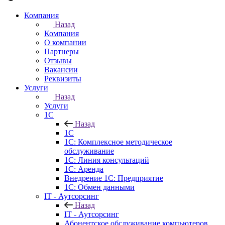
Компания
Назад
Компания
О компании
Партнеры
Отзывы
Вакансии
Реквизиты
Услуги
Назад
Услуги
1С
Назад
1С
1С: Комплексное методическое
обслуживание
1С: Линия консультаций
1С: Аренда
Внедрение 1С: Предприятие
1С: Обмен данными
IT - Аутсорсинг
Назад
IT - Аутсорсинг
Абонентское обслуживание компьютеров