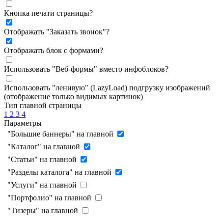
Кнопка печати страницы
?
Отображать "Заказать звонок"
?
Отображать блок с формами
?
Использовать "Веб-формы" вместо инфоблоков
?
Использовать "ленивую" (LazyLoad) подгрузку изображений
(отображение только видимых картинок)
Тип главной страницы
1
2
3
4
Параметры
"Большие баннеры" на главной
"Каталог" на главной
"Статьи" на главной
"Разделы каталога" на главной
"Услуги" на главной
"Портфолио" на главной
"Тизеры" на главной