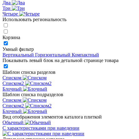
Два
Три
Четыре
Использовать региональность
Корзина
Умный фильтр
Вертикальный
Горизонтальный
Компактный
Показывать левый блок на детальной странице товара
Шаблон списка разделов
Списком
Списком2
Блочный
Шаблон списка подразделов
Списком
Списком2
Блочный
Вид отображения элементов каталога плиткой
Обычный
С характеристиками при наведении