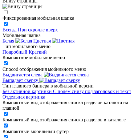
Внизу страницы
Фиксированная мобильная шапка
Всегда
При скролле вверх
Мобильная шапка
Белая
Цветная
Тип мобильного меню
Подробный
Краткий
Компактное мобильное меню
Способ отображения мобильного меню
Выдвигается слева
Выпадает сверху
Тип главного баннера в мобильной версии
Без активной картинки
С полем снизу под заголовок и текст
Отдельная картинка
Компактный вид отображения списка разделов каталога на
главной
Компактный вид отображения списка разделов в каталоге
Компактный мобильный футер