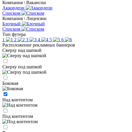
Компания \ Вакансии
Аккордеон
Списком
Компания \ Лицензии
Блочный
Списком
Тип футера
1
2
3
4
5
6
Расположение рекламных баннеров
Сверху над шапкой
Сверху под шапкой
Боковая
Над контентом
Под контентом